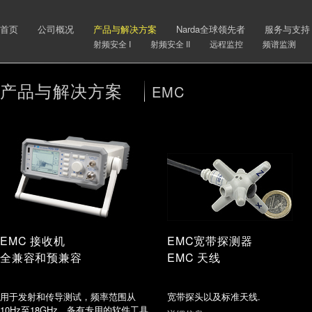
首页
公司概况
产品与解决方案
Narda全球领先者
服务与支持
射频安全 I
射频安全 II
远程监控
频谱监测
产品与解决方案
EMC
EMC 接收机
EMC宽带探测器
全兼容和预兼容
EMC 天线
用于发射和传导测试，频率范围从
宽带探头以及标准天线.
10Hz至18GHz，备有专用的软件工具.