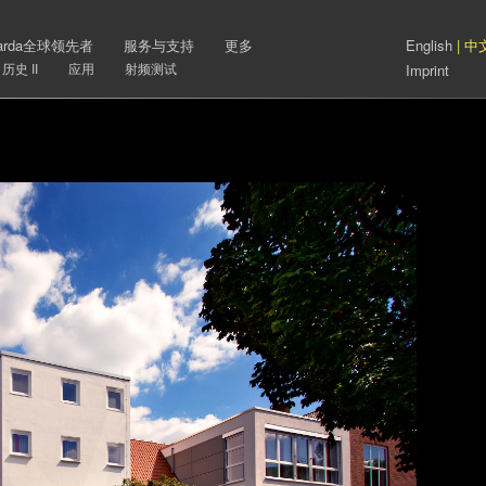
arda全球领先者
服务与支持
更多
English
| 中
历史 II
应用
射频测试
Imprint