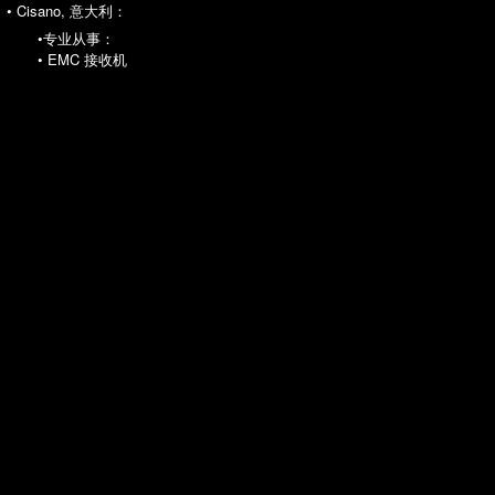
• Cisano, 意大利：
•专业从事：
• EMC 接收机